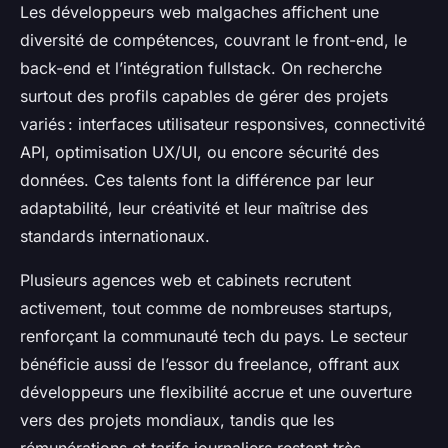
Les développeurs web malgaches affichent une
diversité de compétences, couvrant le front-end, le
back-end et l’intégration fullstack. On recherche
surtout des profils capables de gérer des projets
variés : interfaces utilisateur responsives, connectivité
API, optimisation UX/UI, ou encore sécurité des
données. Ces talents font la différence par leur
adaptabilité, leur créativité et leur maîtrise des
standards internationaux.
Plusieurs agences web et cabinets recrutent
activement, tout comme de nombreuses startups,
renforçant la
communauté tech
du pays. Le secteur
bénéficie aussi de l’essor du freelance, offrant aux
développeurs une flexibilité accrue et une ouverture
vers des projets mondiaux, tandis que les