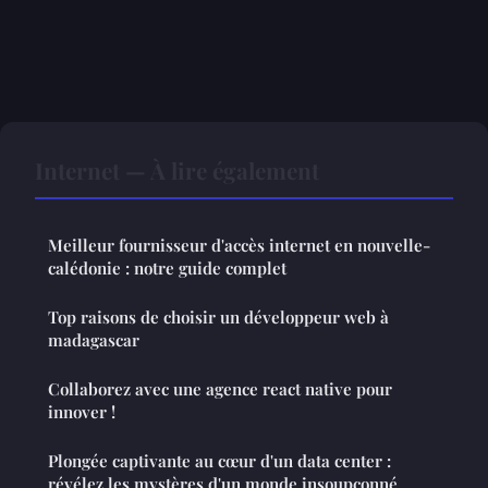
Internet — À lire également
Meilleur fournisseur d'accès internet en nouvelle-
calédonie : notre guide complet
Top raisons de choisir un développeur web à
madagascar
Collaborez avec une agence react native pour
innover !
Plongée captivante au cœur d'un data center :
révélez les mystères d'un monde insoupçonné.