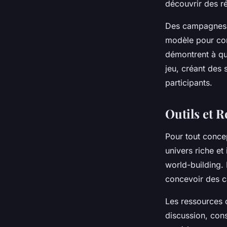
découvrir des ré
Des campagnes 
modèle pour com
démontrent à qu
jeu, créant des
participants.
Outils et 
Pour tout conce
univers riche et
world-building.
concevoir des ca
Les
ressources
discussion, con