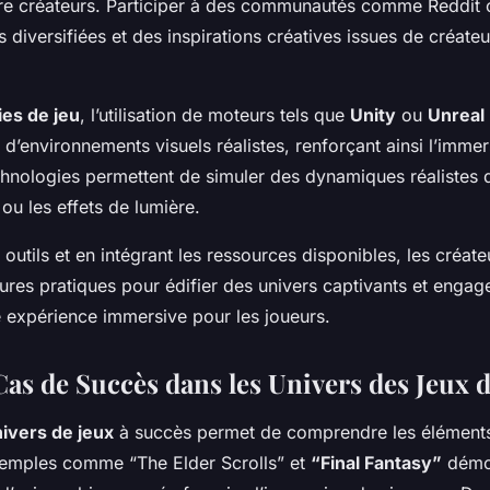
re créateurs. Participer à des communautés comme Reddit 
 diversifiées et des inspirations créatives issues de créat
ies de jeu
, l’utilisation de moteurs tels que
Unity
ou
Unreal
 d’environnements visuels réalistes, renforçant ainsi l’imme
hnologies permettent de simuler des dynamiques réalistes da
ou les effets de lumière.
outils et en intégrant les ressources disponibles, les créat
ures pratiques pour édifier des univers captivants et engag
e expérience immersive pour les joueurs.
Cas de Succès dans les Univers des Jeux 
ivers de jeux
à succès permet de comprendre les éléments 
xemples comme “The Elder Scrolls” et
“Final Fantasy”
démo