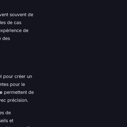
ent souvent de
des de cas
expérience de
e des
l pour créer un
ntes pour le
te
permettent de
vec précision.
pes de
eils et