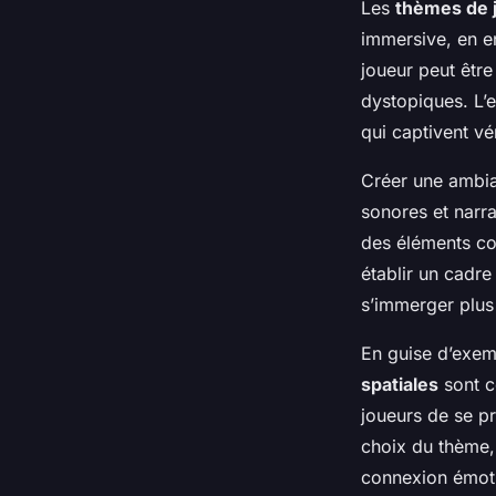
Les
thèmes de 
immersive, en en
joueur peut être
dystopiques. L’e
qui captivent vé
Créer une ambi
sonores et narra
des éléments co
établir un cadre
s’immerger plus
En guise d’exem
spatiales
sont c
joueurs de se pr
choix du thème, 
connexion émotio