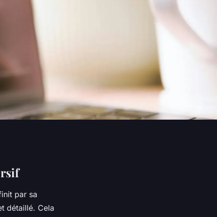
rsif
init par sa
 détaillé. Cela