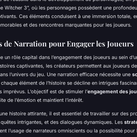
 Witcher 3”, où les personnages possèdent une profondeu
ptivants. Ces éléments conduisent à une immersion totale, en
émorables et des rencontres marquantes pour les joueurs.
 de Narration pour Engager les Joueurs
e un rôle capital dans l’engagement des joueurs au sein d’un
stoires captivantes, les créateurs permettent aux joueurs d
ns l’univers du jeu. Une narration efficace nécessite une
s
chaque élément de l’histoire se décline en intrigues fascina
imprévus. L’objectif est de stimuler l’
engagement des jou
ite de l’émotion et maintient l’intérêt.
ne histoire attirante, il est essentiel de travailler sur des p
quêtes intrigantes, et des dialogues dynamiques. Les
strat
ent l’usage de narrateurs omniscients ou la possibilité pour 