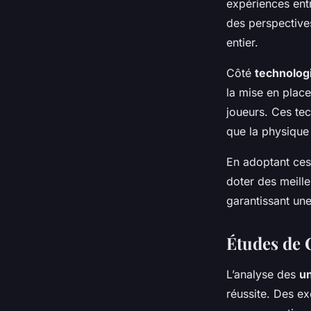
expériences ent
des perspectives
entier.
Côté
technolog
la mise en place
joueurs. Ces tec
que la physique 
En adoptant ces 
doter des meille
garantissant un
Études de 
L’analyse des
un
réussite. Des e