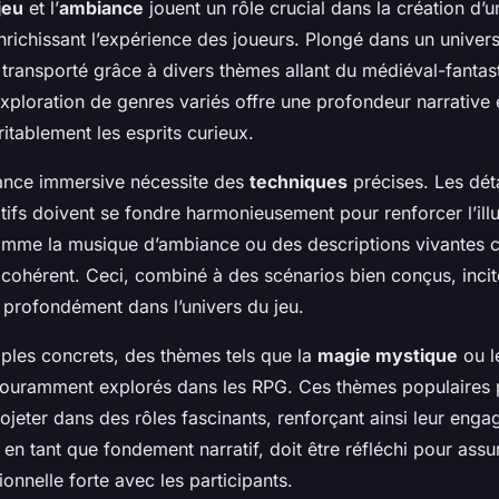
jeu
et l’
ambiance
jouent un rôle crucial dans la création d’
richissant l’expérience des joueurs. Plongé dans un univers
 transporté grâce à divers thèmes allant du médiéval-fantas
xploration de genres variés offre une profondeur narrative e
ritablement les esprits curieux.
ance immersive nécessite des
techniques
précises. Les déta
tifs doivent se fondre harmonieusement pour renforcer l’illus
mme la musique d’ambiance ou des descriptions vivantes c
 cohérent. Ceci, combiné à des scénarios bien conçus, incit
 profondément dans l’univers du jeu.
ples concrets, des thèmes tels que la
magie mystique
ou l
ouramment explorés dans les RPG. Ces thèmes populaires 
ojeter dans des rôles fascinants, renforçant ainsi leur eng
en tant que fondement narratif, doit être réfléchi pour assu
nnelle forte avec les participants.